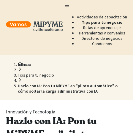
Actividades de capacitación
Tips para tu negocio
Rutas de aprendizaje
Herramientas y convenios
Directorio de negocios
Conócenos
Inicio
Tips para tu negocio
Hazlo con IA: Pon tu MiPYME en "piloto automático" o
cómo soltar la carga administrativa con IA
Innovación y Tecnología
Hazlo con IA: Pon tu