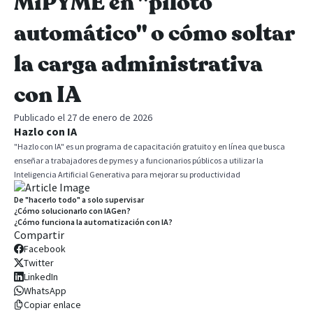
MiPYME en "piloto
automático" o cómo soltar
la carga administrativa
con IA
Publicado el 27 de enero de 2026
Hazlo con IA
"Hazlo con IA" es un programa de capacitación gratuito y en línea que busca
enseñar a trabajadores de pymes y a funcionarios públicos a utilizar la
Inteligencia Artificial Generativa para mejorar su productividad
De "hacerlo todo" a solo supervisar
¿Cómo solucionarlo con IAGen?
¿Cómo funciona la automatización con IA?
Compartir
Facebook
Twitter
LinkedIn
WhatsApp
Copiar enlace