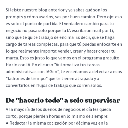
Si leíste nuestro blog anterior y ya sabes qué son los
prompts y cómo usarlos, vas por buen camino. Pero ojo: eso
es solo el punto de partida. El verdadero cambio para tu
negocio no pasa solo porque la IA escriba un mail por ti,
sino que te quite trabajo de encima. Es decir, que se haga
cargo de tareas completas, para que tú puedas enfocarte en
lo que realmente importa: vender, crear y hacer crecer tu
marca. Esto es justo lo que vemos en el programa gratuito
Hazlo con IA. En el curso "Automatiza tus tareas
administrativas con IAGen", te enseñamos a detectar a esos
"ladrones de tiempo" que te tienen atrapado y a
convertirlos en flujos de trabajo que corren solos.
De "hacerlo todo" a solo supervisar
A la mayoría de los dueños de negocios el día les queda
corto, porque pierden horas en lo mismo de siempre:
● Redactar la misma cotización por décima vez en la