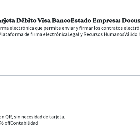
arjeta Débito Visa BancoEstado Empresa: Docu
rma electrónica que permite enviar y firmar los contratos electr
Plataforma de firma electrónica
Legal y Recursos Humanos
Válido 
n QR, sin necesidad de tarjeta.
% off
Contabilidad