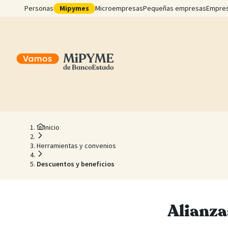
Personas
Mipymes
Microempresas
Pequeñas empresas
Empre
Inicio
Herramientas y convenios
Descuentos y beneficios
Alianza