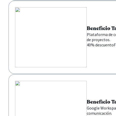
Beneficio T
Plataforma de co
de proyectos.
40% descuento
F
Beneficio T
Google Workspace
comunicación.