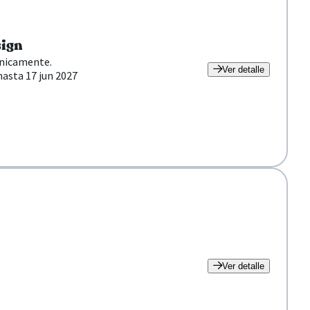
sign
ónicamente.
Ver detalle
hasta 17 jun 2027
Ver detalle