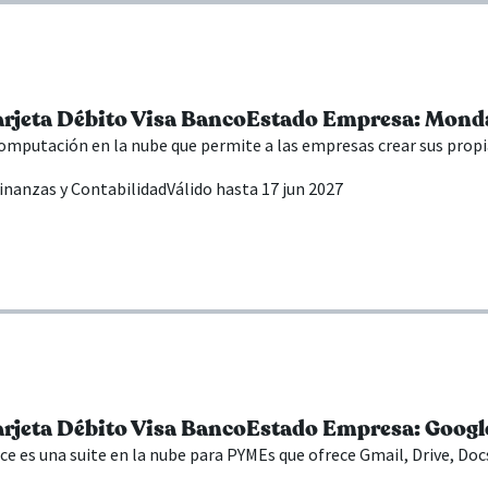
arjeta Débito Visa BancoEstado Empresa: Mon
mputación en la nube que permite a las empresas crear sus propia
inanzas y Contabilidad
Válido hasta 17 jun 2027
arjeta Débito Visa BancoEstado Empresa: Goog
 es una suite en la nube para PYMEs que ofrece Gmail, Drive, Docs