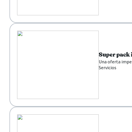
Super pack 
Una oferta imper
Servicios