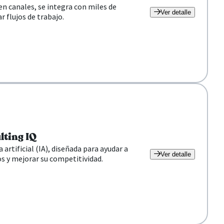
n canales, se integra con miles de
Ver detalle
 flujos de trabajo.
lting IQ
rtificial (IA), diseñada para ayudar a
Ver detalle
s y mejorar su competitividad.