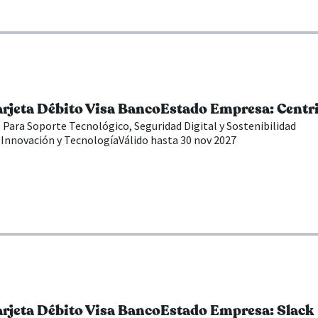
arjeta Débito Visa BancoEstado Empresa: Centr
o Para Soporte Tecnológico, Seguridad Digital y Sostenibilidad
o
Innovación y Tecnología
Válido hasta 30 nov 2027
arjeta Débito Visa BancoEstado Empresa: Slack