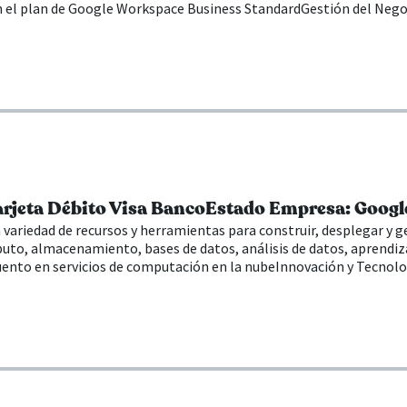
 el plan de Google Workspace Business Standard
Gestión del Nego
arjeta Débito Visa BancoEstado Empresa: Googl
variedad de recursos y herramientas para construir, desplegar y ge
uto, almacenamiento, bases de datos, análisis de datos, aprendiz
ento en servicios de computación en la nube
Innovación y Tecnolo