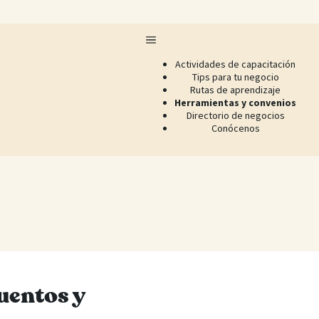
Actividades de capacitación
Tips para tu negocio
Rutas de aprendizaje
Herramientas y convenios
Directorio de negocios
Conócenos
uentos y