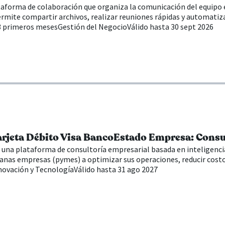
taforma de colaboración que organiza la comunicación del equipo e
ermite compartir archivos, realizar reuniones rápidas y automatizar
 3 primeros meses
Gestión del Negocio
Válido hasta 30 sept 2026
arjeta Débito Visa BancoEstado Empresa: Consu
 una plataforma de consultoría empresarial basada en inteligencia a
nas empresas (pymes) a optimizar sus operaciones, reducir costo
novación y Tecnología
Válido hasta 31 ago 2027