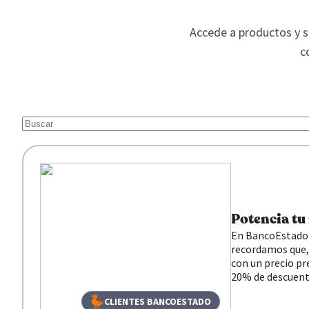
Accede a productos y se
c
Potencia tu
En BancoEstado 
recordamos que, 
con un precio pr
20% de descuen
CLIENTES BANCOESTADO