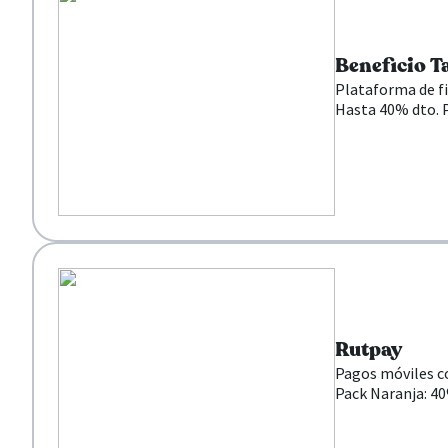
Beneficio T
Plataforma de fi
Hasta 40% dto. 
Rutpay
Pagos móviles co
Pack Naranja: 40