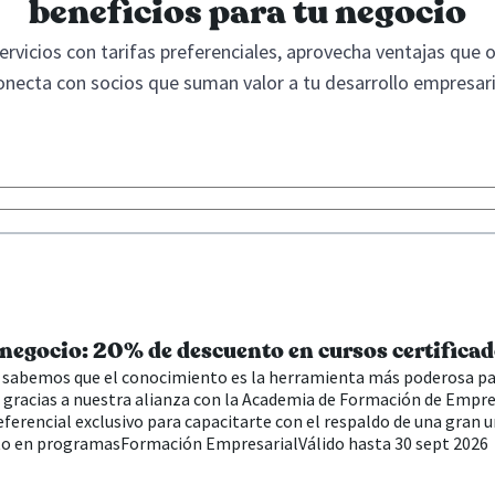
beneficios para tu negocio
rvicios con tarifas preferenciales, aprovecha ventajas que 
onecta con socios que suman valor a tu desarrollo empresari
 negocio: 20% de descuento en cursos certifica
sabemos que el conocimiento es la herramienta más poderosa para
gracias a nuestra alianza con la Academia de Formación de Empre
eferencial exclusivo para capacitarte con el respaldo de una gran u
to en programas
Formación Empresarial
Válido hasta 30 sept 2026