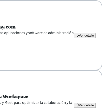
day.com
s aplicaciones y software de administración
Ver detalle
le Workspace
 y Meet para optimizar la colaboración y la
Ver detalle