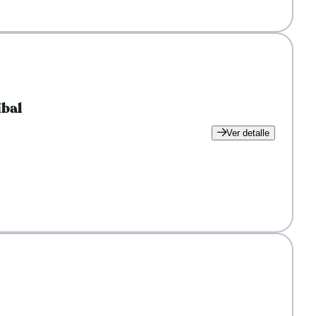
ibal
Ver detalle