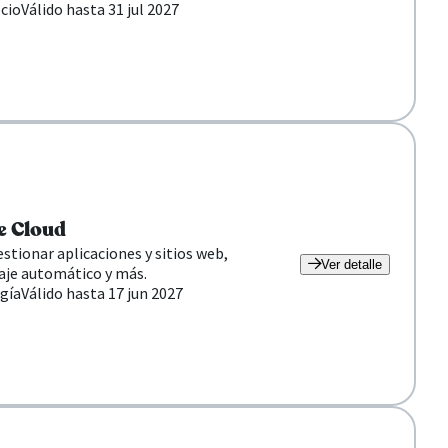
cio
Válido hasta 31 jul 2027
e Cloud
stionar aplicaciones y sitios web,
Ver detalle
aje automático y más.
gía
Válido hasta 17 jun 2027