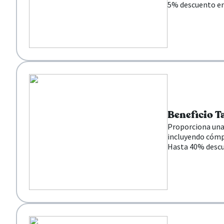
5% descuento en
Beneficio T
Proporciona una 
incluyendo cómp
Hasta 40% descu