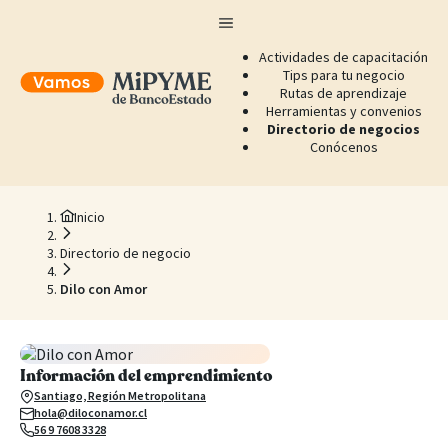
Actividades de capacitación
Tips para tu negocio
Rutas de aprendizaje
Herramientas y convenios
Directorio de negocios
Conócenos
Inicio
Directorio de negocio
Dilo con Amor
Información del emprendimiento
Santiago, Región Metropolitana
hola@diloconamor.cl
56 9 7608 3328