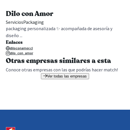
Dilo con Amor
Servicios
Packaging
packaging personalizada ✨ acompañada de asesoría y
diseño ...
Enlaces
diloconamor.cl
dilo_con_amor
Otras empresas similares a esta
Conoce otras empresas con las que podrías hacer match!
Ver todas las empresas