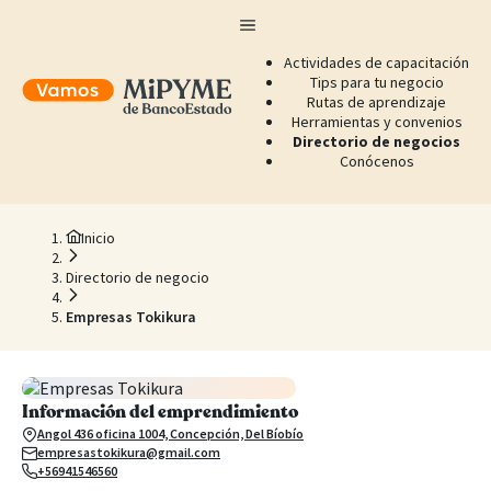
Actividades de capacitación
Tips para tu negocio
Rutas de aprendizaje
Herramientas y convenios
Directorio de negocios
Conócenos
Inicio
Directorio de negocio
Empresas Tokikura
Información del emprendimiento
Angol 436 oficina 1004, Concepción, Del Bíobío
empresastokikura@gmail.com
+56941546560