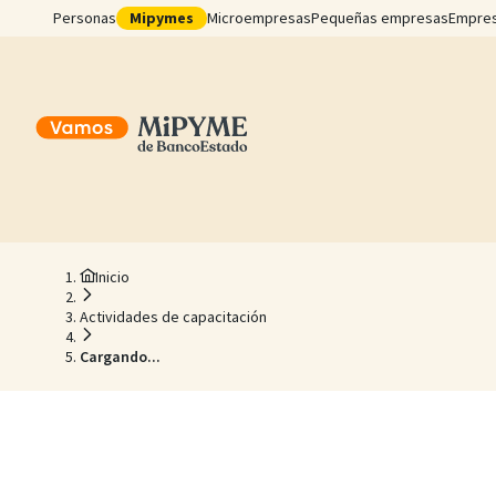
Personas
Mipymes
Microempresas
Pequeñas empresas
Empre
Inicio
Actividades de capacitación
Cargando...