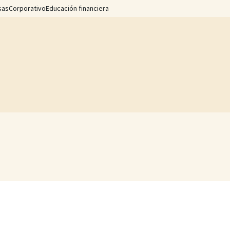
sas
Corporativo
Educación financiera